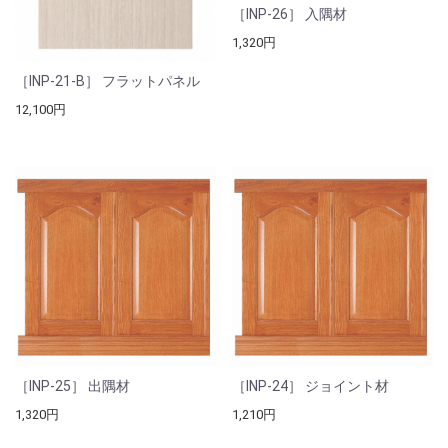
［INP-26］ 入隅材
1,320円
［INP-21-B］ フラットパネル
12,100円
［INP-25］ 出隅材
［INP-24］ ジョイント材
1,320円
1,210円