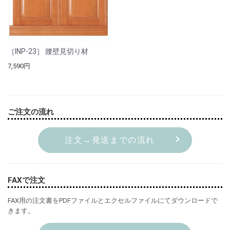
［INP-23］ 腰壁見切り材
7,590円
ご注文の流れ
注文→発送までの流れ
FAXで注文
FAX用の注文書をPDFファイルとエクセルファイルにてダウンロードで
きます。