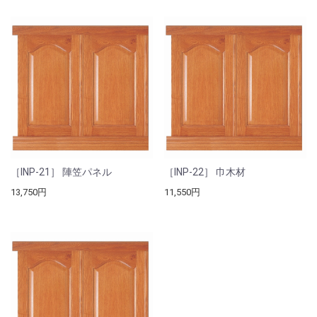
［INP-21］ 陣笠パネル
［INP-22］ 巾木材
13,750円
11,550円