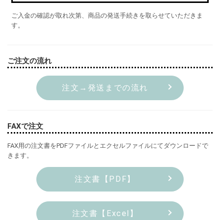
ご入金の確認が取れ次第、商品の発送手続きを取らせていただきま
す。
ご注文の流れ
注文→発送までの流れ
FAXで注文
FAX用の注文書をPDFファイルとエクセルファイルにてダウンロードで
きます。
注文書【PDF】
注文書【Excel】