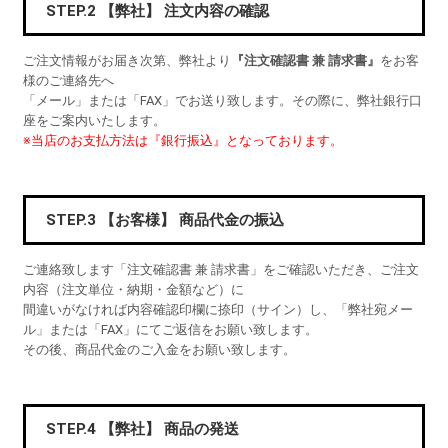
STEP.2 【弊社】 注文内容の確認
ご注文情報がお届き次第、弊社より
『注文確認書 兼 請求書』
をお客
様のご連絡先へ
「メール」または「FAX」でお送り致します。その際に、弊社銀行口
座をご案内いたします。
※当店のお支払方法は『銀行振込』となっております。
STEP.3 【お客様】 商品代金の振込
ご連絡致します「注文確認書 兼 請求書」をご確認いただき、ご注文
内容（注文単位・納期・金額など）に
間違いがなければ内容確認印欄に捺印（サイン）し、「弊社宛メー
ル」または「FAX」にてご返信をお願い致します。
その後、商品代金のご入金をお願い致します。
STEP.4 【弊社】 商品の発送