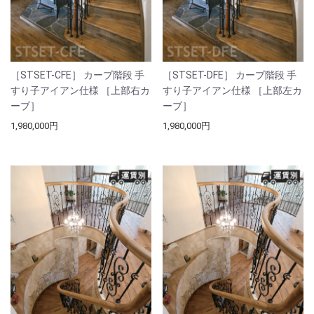
［STSET-CFE］ カーブ階段 手
［STSET-DFE］ カーブ階段 手
すり子アイアン仕様 ［上部右カ
すり子アイアン仕様 ［上部左カ
ーブ］
ーブ］
1,980,000円
1,980,000円