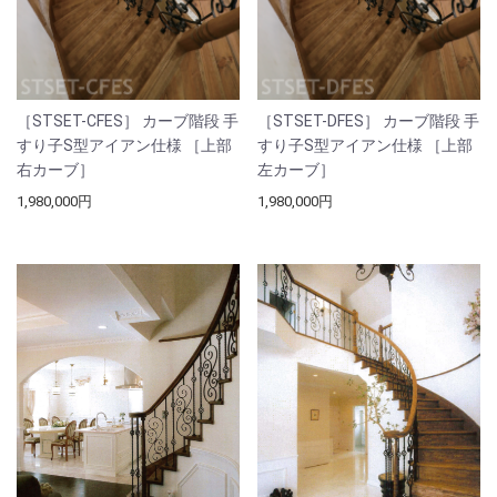
［STSET-CFES］ カーブ階段 手
［STSET-DFES］ カーブ階段 手
すり子S型アイアン仕様 ［上部
すり子S型アイアン仕様 ［上部
右カーブ］
左カーブ］
1,980,000円
1,980,000円