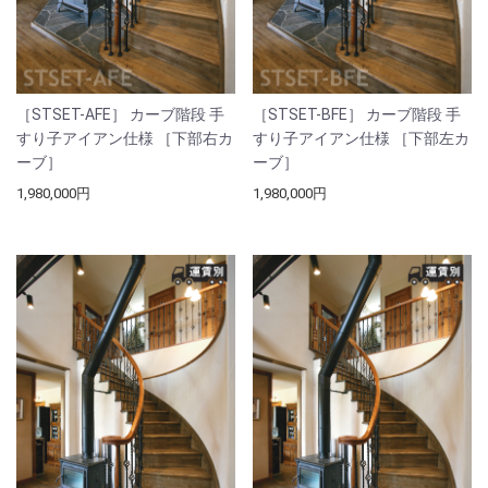
［STSET-AFE］ カーブ階段 手
［STSET-BFE］ カーブ階段 手
すり子アイアン仕様 ［下部右カ
すり子アイアン仕様 ［下部左カ
ーブ］
ーブ］
1,980,000円
1,980,000円