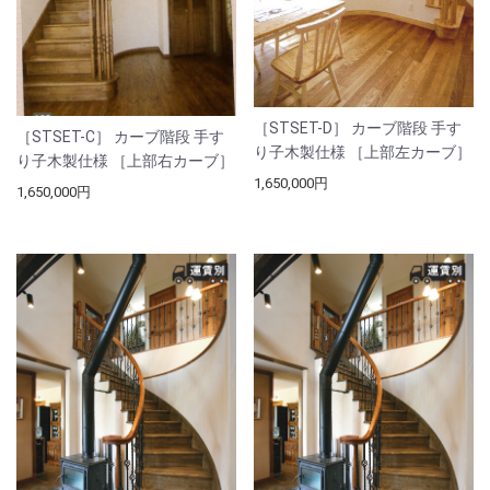
［STSET-D］ カーブ階段 手す
［STSET-C］ カーブ階段 手す
り子木製仕様 ［上部左カーブ］
り子木製仕様 ［上部右カーブ］
1,650,000円
1,650,000円