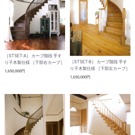
［STSET-A］ カーブ階段 手す
［STSET-B］ カーブ階段 手す
り子木製仕様 ［下部右カーブ］
り子木製仕様 ［下部左カーブ］
1,650,000円
1,650,000円