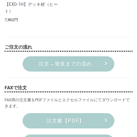
【EXD-1H】デッキ材（ヒー
ト）
7,862円
ご注文の流れ
注文→発送までの流れ
FAXで注文
FAX用の注文書をPDFファイルとエクセルファイルにてダウンロードで
きます。
注文書【PDF】