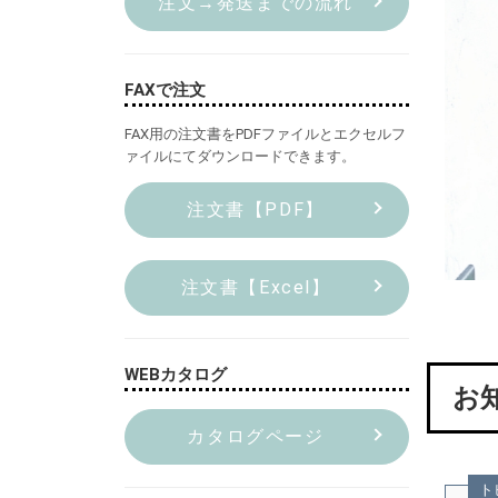
注文→発送までの流れ
FAXで注文
FAX用の注文書をPDFファイルとエクセルフ
ァイルにてダウンロードできます。
注文書【PDF】
注文書【Excel】
WEBカタログ
お
カタログページ
ト