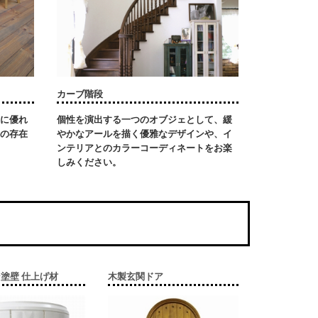
カーブ階段
に優れ
個性を演出する一つのオブジェとして、緩
の存在
やかなアールを描く優雅なデザインや、イ
ンテリアとのカラーコーディネートをお楽
しみください。
塗壁 仕上げ材
木製玄関ドア