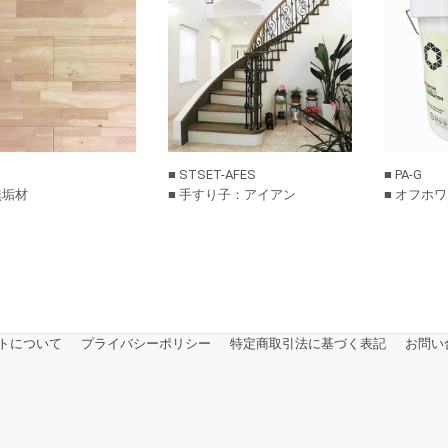
■ STSET-AFES
■ PA-G
無垢材
■ 手すり子：アイアン
■ オフホ
トについて
プライバシーポリシー
特定商取引法に基づく表記
お問い