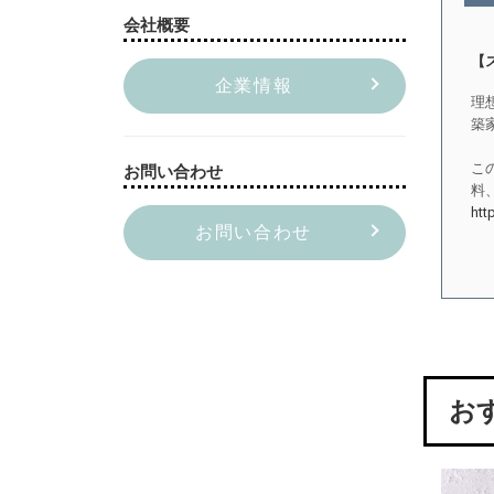
会社概要
【
企業情報
理
築
こ
お問い合わせ
料
htt
お問い合わせ
お