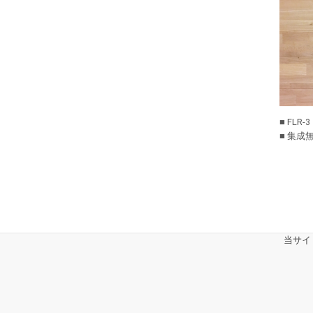
■ FLR-3
■ 集成
当サイ