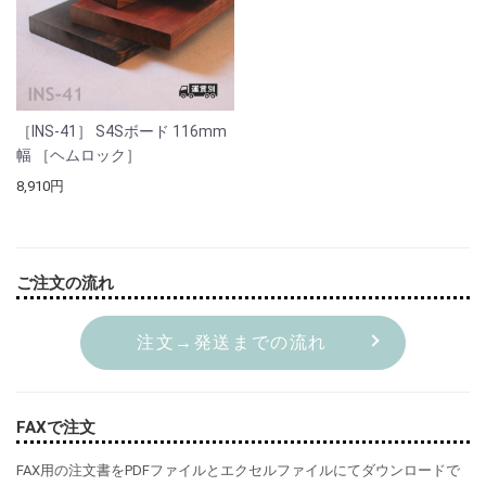
［INS-41］ S4Sボード 116mm
幅 ［ヘムロック］
8,910円
ご注文の流れ
注文→発送までの流れ
FAXで注文
FAX用の注文書をPDFファイルとエクセルファイルにてダウンロードで