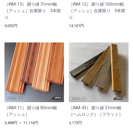
［INM-13］ 廻り縁 31mm幅
［INM-12］ 廻り縁 160mm幅
［アッシュ］在庫限り 3本限
［アッシュ］在庫限り 9本限
り
り
4,052円
14,101円
［INM-11］ 廻り縁 80mm幅
［INM-43］ 廻り縁 31mm幅
［アッシュ］
［ヘムロック］［フラット］
5,488円 ～ 11,116円
2,173円