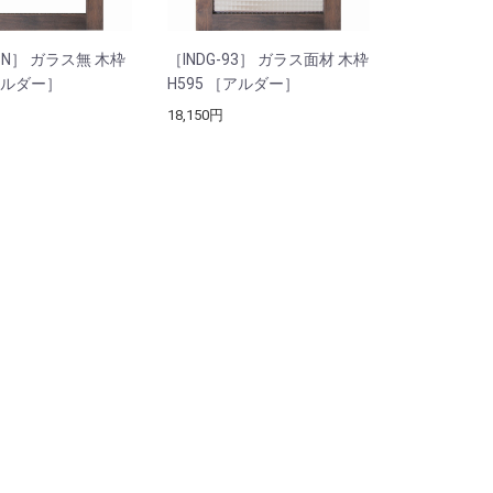
93N］ ガラス無 木枠
［INDG-93］ ガラス面材 木枠
［アルダー］
H595 ［アルダー］
18,150円