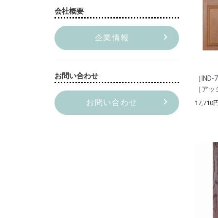
会社概要
企業情報
お問い合わせ
［IND-
［アッ
お問い合わせ
17,710