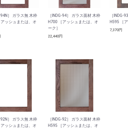
G-94N］ ガラス無 木枠
［INDG-94］ ガラス面材 木枠
［INDG-
 ［アッシュまたは、オ
H700 ［アッシュまたは、オ
H595 
ーク］
7,370円
円
22,440円
G-92N］ ガラス無 木枠
［INDG-92］ ガラス面材 木枠
 ［アッシュまたは、オ
H595 ［アッシュまたは、オ