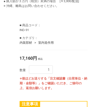
● 購入額が３万円（税別）未満の場合 [￥3,000/配送]
※ 沖縄、離島はお問い合わせください。
■ 商品コード：
IND-91
■ カテゴリ：
内装部材
室内造作用
17,160円
税込
数量
※後ほどお送りする「注文確認書（出荷単位・納
期・金額等）」をご確認いただき、ご捺印の
上、返信お願いします。
注意事項