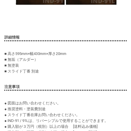
詳細情報
■ 高さ595mm×幅430mm×厚さ20mm
■ 無垢（アルダー）
■ 無塗装
■ スライド丁番 別途
注意事項
● 図面はお問い合わせください。
● 推奨塗料・塗装費別途
● スライド丁番在庫お問い合わせください。
● IND-91 / 91Lは、リバーシブルで使用することができます。
● 購入額が３万円（税別）以上の場合 [送料込み価格]