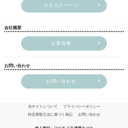
カタログページ
会社概要
企業情報
お問い合わせ
お問い合わせ
当サイトについて
プライバシーポリシー
特定商取引法に基づく表記
お問い合わせ