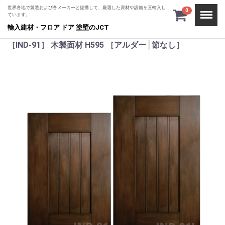
世界各地で製造および各メーカーと提携して、厳選した資材や設備を直輸入し
Menu
0
ています。
輸入建材・フロア ドア 塗壁のJCT
［IND-91］ 木製面材 H595 ［アルダー│節なし］