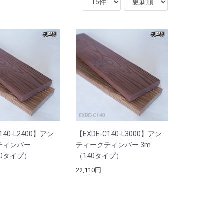
140-L2400】アン
【EXDE-C140-L3000】アン
ティンバー
ティークティンバー 3m
40タイプ）
（140タイプ）
22,110円