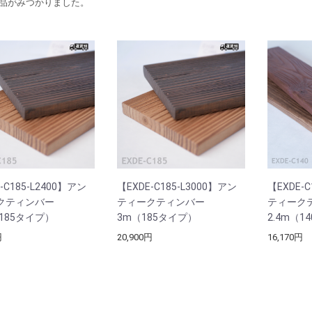
品がみつかりました。
-C185-L2400】アン
【EXDE-C185-L3000】アン
【EXDE-C
クティンバー
ティークティンバー
ティーク
（185タイプ）
3m（185タイプ）
2.4m（1
円
20,900円
16,170円