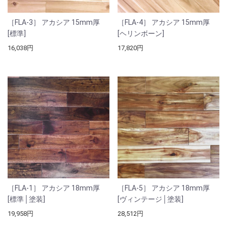
［FLA-3］ アカシア 15mm厚
［FLA-4］ アカシア 15mm厚
[標準]
[ヘリンボーン]
16,038円
17,820円
［FLA-1］ アカシア 18mm厚
［FLA-5］ アカシア 18mm厚
[標準│塗装]
[ヴィンテージ│塗装]
19,958円
28,512円