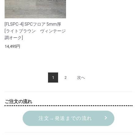
[FLSPC-4] SPCフロア 5mm厚
[ライトブラウン ヴィンテージ
調オーク]
14,495円
1
2
次へ
ご注文の流れ
注文→発送までの流れ