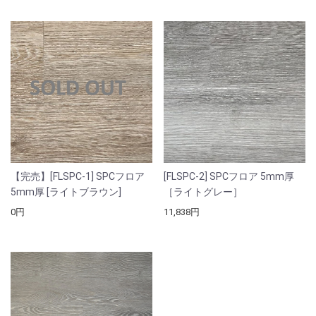
【完売】[FLSPC-1] SPCフロア
[FLSPC-2] SPCフロア 5mm厚
5mm厚 [ライトブラウン]
［ライトグレー］
0円
11,838円