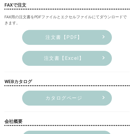
FAXで注文
FAX用の注文書をPDFファイルとエクセルファイルにてダウンロードで
きます。
注文書【PDF】
注文書【Excel】
WEBカタログ
カタログページ
会社概要