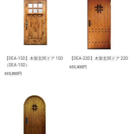
【DEA-15D】木製玄関ドア 15D
【DEA-22D】木製玄関ドア 22D
（DEA-15D）
653,400円
635,800円