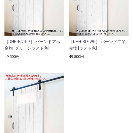
［DHH-BD-GP］ バーンドア吊
［DHH-BD-WR］ バーンドア吊
金物 [グリーンラスト色]
金物 [ラスト色]
49,500円
49,500円