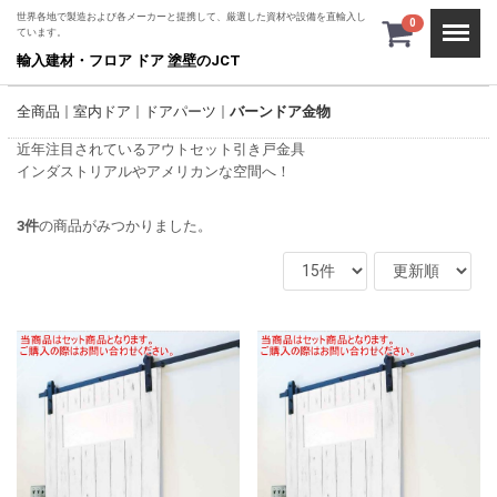
世界各地で製造および各メーカーと提携して、厳選した資材や設備を直輸入し
Menu
0
ています。
輸入建材・フロア ドア 塗壁のJCT
全商品
室内ドア
ドアパーツ
バーンドア金物
近年注目されているアウトセット引き戸金具
インダストリアルやアメリカンな空間へ！
3
件
の商品がみつかりました。