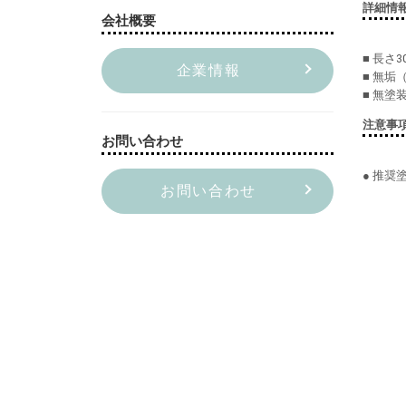
詳細情
会社概要
■ 長さ3
企業情報
■ 無垢
■ 無塗
注意事
お問い合わせ
● 推奨
お問い合わせ