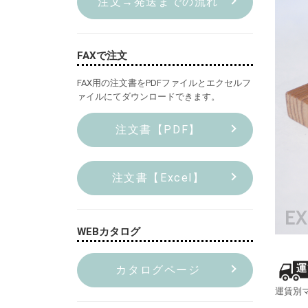
注文→発送までの流れ
FAXで注文
FAX用の注文書をPDFファイルとエクセルフ
ァイルにてダウンロードできます。
注文書【PDF】
注文書【Excel】
WEBカタログ
カタログページ
運賃別