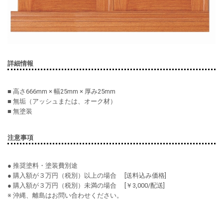
詳細情報
■ 高さ666mm × 幅25mm × 厚み25mm
■ 無垢（アッシュまたは、オーク材）
■ 無塗装
注意事項
● 推奨塗料・塗装費別途
● 購入額が３万円（税別）以上の場合 [送料込み価格]
● 購入額が３万円（税別）未満の場合 [￥3,000/配送]
※ 沖縄、離島はお問い合わせください。