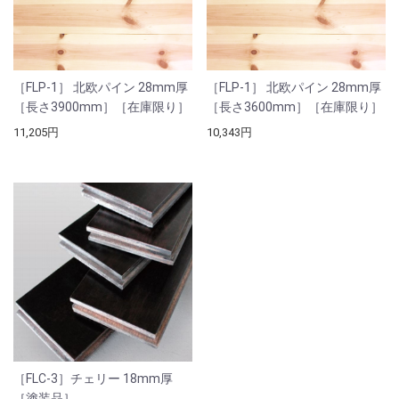
［FLP-1］ 北欧パイン 28mm厚
［FLP-1］ 北欧パイン 28mm厚
［長さ3900mm］［在庫限り］
［長さ3600mm］［在庫限り］
11,205円
10,343円
［FLC-3］チェリー 18mm厚
［塗装品］