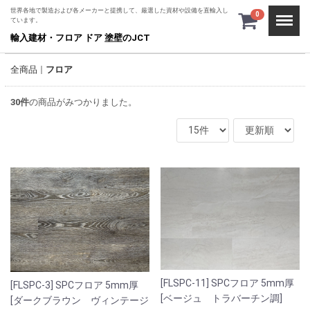
世界各地で製造および各メーカーと提携して、厳選した資材や設備を直輸入し
Menu
0
ています。
輸入建材・フロア ドア 塗壁のJCT
全商品
フロア
30
件
の商品がみつかりました。
[FLSPC-11] SPCフロア 5mm厚
[FLSPC-3] SPCフロア 5mm厚
[ベージュ トラバーチン調]
[ダークブラウン ヴィンテージ