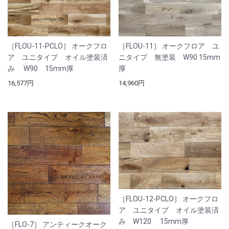
［FLOU-11-PCLO］ オークフロ
［FLOU-11］ オークフロア ユ
ア ユニタイプ オイル塗装済
ニタイプ 無塗装 W90 15mm
み W90 15mm厚
厚
16,577円
14,960円
［FLOU-12-PCLO］ オークフロ
ア ユニタイプ オイル塗装済
み W120 15mm厚
［FLO-7］ アンティークオーク