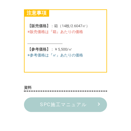
注意事項
【販売価格】
：箱（14枚/2.6047㎡）
※販売価格は『箱』あたりの価格
------------------------------
【参考価格】
：￥5,500/㎡
※参考価格は『㎡』あたりの価格
資料
SPC施工マニュアル