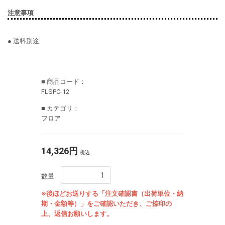
注意事項
● 送料別途
■ 商品コード：
FLSPC-12
■ カテゴリ：
フロア
14,326円
税込
数量
※後ほどお送りする「注文確認書（出荷単位・納
期・金額等）」をご確認いただき、ご捺印の
上、返信お願いします。