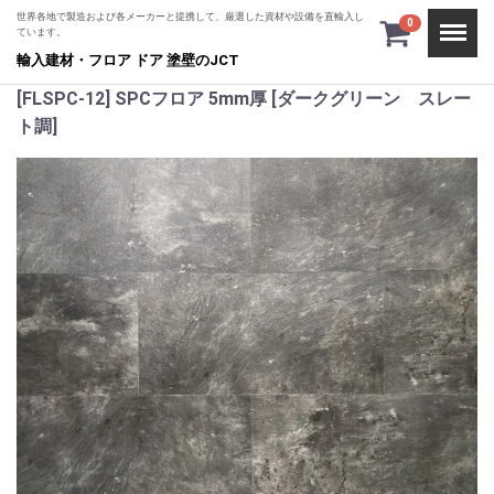
世界各地で製造および各メーカーと提携して、厳選した資材や設備を直輸入し
Menu
0
ています。
輸入建材・フロア ドア 塗壁のJCT
[FLSPC-12] SPCフロア 5mm厚 [ダークグリーン スレー
ト調]