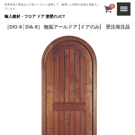
世界各地で製造および各メーカーと提携して、厳選した資材や設備を直輸入し
Menu
0
ています。
輸入建材・フロア ドア 塗壁のJCT
［DIO-8│DIA-8］ 無垢アールドア [ドアのみ] 受注発注品