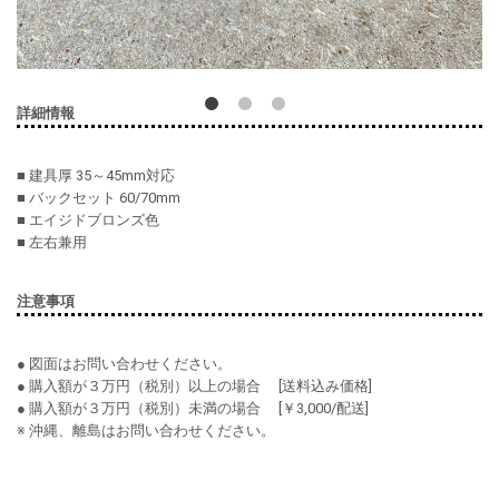
詳細情報
■ 建具厚 35～45mm対応
■ バックセット 60/70mm
■ エイジドブロンズ色
■ 左右兼用
注意事項
● 図面はお問い合わせください。
● 購入額が３万円（税別）以上の場合 [送料込み価格]
● 購入額が３万円（税別）未満の場合 [￥3,000/配送]
※ 沖縄、離島はお問い合わせください。