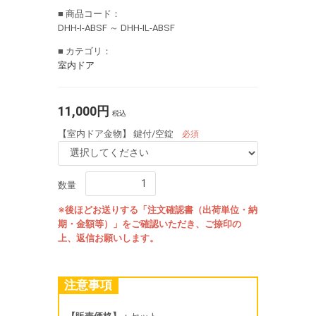
■ 商品コード：
DHH-I-ABSF ～ DHH-IL-ABSF
■ カテゴリ：
室内ドア
11,000円
税込
【室内ドア金物】 鍵付/空錠
必須
数量
※後ほどお送りする「注文確認書（出荷単位・納
期・金額等）」をご確認いただき、ご捺印の
上、返信お願いします。
注意事項