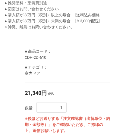
● 推奨塗料・塗装費別途
● 図面はお問い合わせください
● 購入額が３万円（税別）以上の場合 [送料込み価格]
● 購入額が３万円（税別）未満の場合 [￥3,000/配送]
※ 沖縄、離島はお問い合わせください。
■ 商品コード：
CDH-2D-610
■ カテゴリ：
室内ドア
21,340円
税込
数量
※後ほどお送りする「注文確認書（出荷単位・納
期・金額等）」をご確認いただき、ご捺印の
上、返信お願いします。