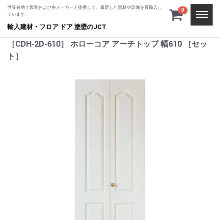
世界各地で製造および各メーカーと提携して、厳選した資材や設備を直輸入し
Menu
0
ています。
輸入建材・フロア ドア 塗壁のJCT
［CDH-2D-610］ ホローコア アーチトップ 幅610 ［セッ
ト］