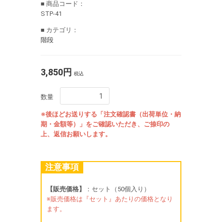
■ 商品コード：
STP-41
■ カテゴリ：
階段
3,850円
税込
数量
※後ほどお送りする「注文確認書（出荷単位・納
期・金額等）」をご確認いただき、ご捺印の
上、返信お願いします。
注意事項
【販売価格】
：セット（50個入り）
※販売価格は『セット』あたりの価格となり
ます。