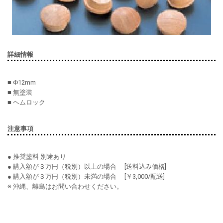
詳細情報
■ Φ12mm
■ 無塗装
■ ヘムロック
注意事項
● 推奨塗料 別途あり
● 購入額が３万円（税別）以上の場合 [送料込み価格]
● 購入額が３万円（税別）未満の場合 [￥3,000/配送]
※ 沖縄、離島はお問い合わせください。