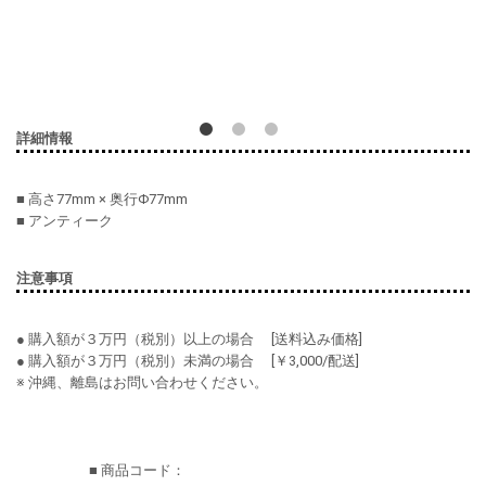
詳細情報
■ 高さ77mm × 奥行Φ77mm
■ アンティーク
注意事項
● 購入額が３万円（税別）以上の場合 [送料込み価格]
● 購入額が３万円（税別）未満の場合 [￥3,000/配送]
※ 沖縄、離島はお問い合わせください。
■ 商品コード：