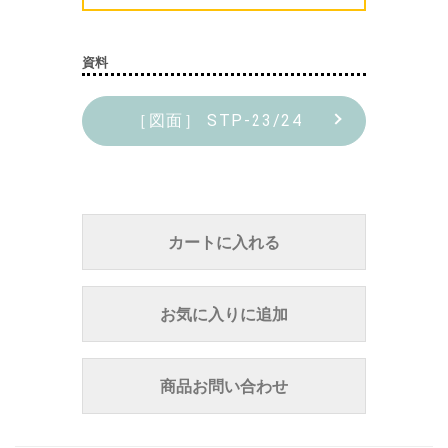
資料
［図面］ STP-23/24
カートに入れる
お気に入りに追加
商品お問い合わせ