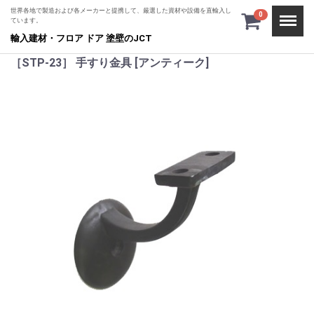
世界各地で製造および各メーカーと提携して、厳選した資材や設備を直輸入し
Menu
0
ています。
輸入建材・フロア ドア 塗壁のJCT
［STP-23］ 手すり金具 [アンティーク]