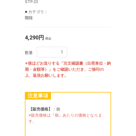
STP-23
■ カテゴリ：
階段
4,290円
税込
数量
※後ほどお送りする「注文確認書（出荷単位・納
期・金額等）」をご確認いただき、ご捺印の
上、返信お願いします。
注意事項
【販売価格】
：個
※販売価格は『個』あたりの価格となりま
す。