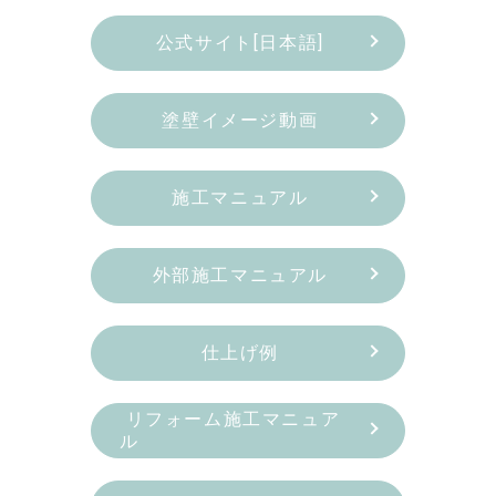
公式サイト[日本語]
塗壁イメージ動画
施工マニュアル
外部施工マニュアル
仕上げ例
リフォーム施工マニュア
ル