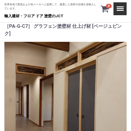
世界各地で製造および各メーカーと提携して、厳選した資材や設備を直輸入し
Menu
0
ています。
輸入建材・フロア ドア 塗壁のJCT
［PA-G-C7］ グラフェン塗壁材 仕上げ材 [ベージュピン
ク]