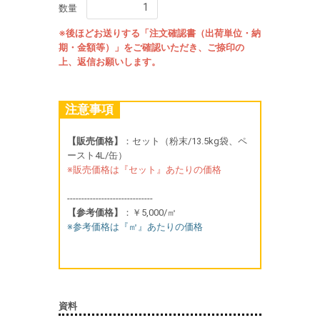
数量
※後ほどお送りする「注文確認書（出荷単位・納
期・金額等）」をご確認いただき、ご捺印の
上、返信お願いします。
注意事項
【販売価格】
：セット（粉末/13.5kg袋、ペ
ースト4L/缶）
※販売価格は『セット』あたりの価格
------------------------------
【参考価格】
：￥5,000/㎡
※参考価格は『㎡』あたりの価格
資料