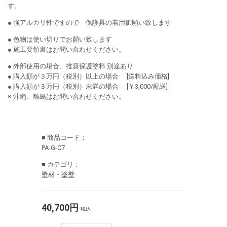
す。
● 強アルカリ性ですので 保護具の着用御願い致します
● 色物は使い切りでお願い致します
● 施工要領書はお問い合わせください。
● 外部使用の場合、推奨保護塗料 別途あり
● 購入額が３万円（税別）以上の場合 [送料込み価格]
● 購入額が３万円（税別）未満の場合 [￥3,000/配送]
※ 沖縄、離島はお問い合わせください。
■ 商品コード：
PA-G-C7
■ カテゴリ：
壁材・塗壁
40,700円
税込