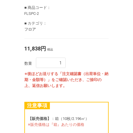
■ 商品コード：
FLSPC-2
■ カテゴリ：
フロア
11,838円
税込
数量
※後ほどお送りする「注文確認書（出荷単位・納
期・金額等）」をご確認いただき、ご捺印の
上、返信お願いします。
注意事項
【販売価格】
：箱（10枚/2.196㎡）
※販売価格は『箱』あたりの価格