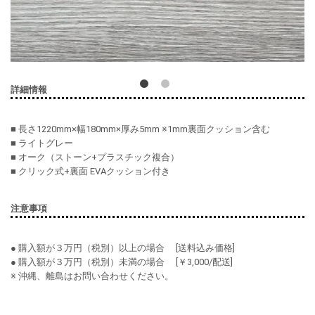
詳細情報
■ 長さ1220mm×幅180mm×厚み5mm ※1mm裏面クッション含む
■ ライトグレー
■ オーク（ストーン+プラスチック複合）
■ クリック式+裏面 EVAクッション付き
注意事項
● 購入額が３万円（税別）以上の場合 [送料込み価格]
● 購入額が３万円（税別）未満の場合 [￥3,000/配送]
※ 沖縄、離島はお問い合わせください。