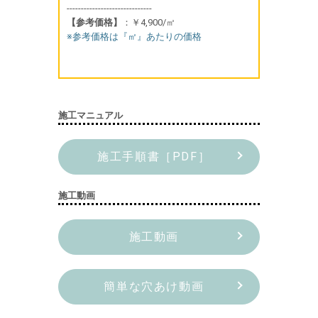
------------------------------
【参考価格】
：￥4,900/㎡
※参考価格は『㎡』あたりの価格
施工マニュアル
施工手順書［PDF］
施工動画
施工動画
簡単な穴あけ動画