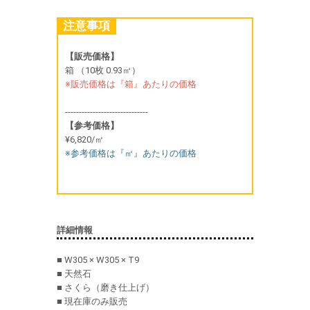
注意事項
【販売価格】
箱 （10枚 0.93㎡）
※販売価格は『箱』あたりの価格
------------------------------
【参考価格】
¥6,820/㎡
※参考価格は『㎡』あたりの価格
詳細情報
■ W305 × W305 × T9
■ 天然石
■ さくら（磨き仕上げ）
■ 現在庫のみ販売