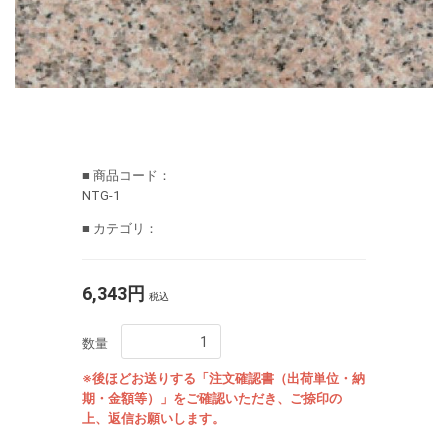
■ 商品コード：
NTG-1
■ カテゴリ：
6,343円
税込
数量
※後ほどお送りする「注文確認書（出荷単位・納
期・金額等）」をご確認いただき、ご捺印の
上、返信お願いします。