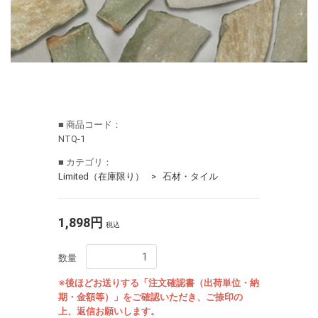
■ 商品コード：
NTQ-1
■ カテゴリ：
Limited（在庫限り）
石材・タイル
1,898円
税込
数量
※後ほどお送りする「注文確認書（出荷単位・納
期・金額等）」をご確認いただき、ご捺印の
上、返信お願いします。