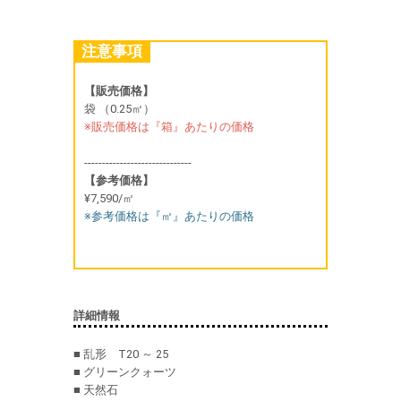
注意事項
【販売価格】
袋 （0.25㎡）
※販売価格は『箱』あたりの価格
------------------------------
【参考価格】
¥7,590/㎡
※参考価格は『㎡』あたりの価格
詳細情報
■ 乱形 T20 ～ 25
■ グリーンクォーツ
■ 天然石