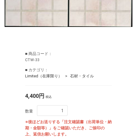
■ 商品コード：
CTW-33
■ カテゴリ：
Limited（在庫限り）
石材・タイル
4,400円
税込
数量
※後ほどお送りする「注文確認書（出荷単位・納
期・金額等）」をご確認いただき、ご捺印の
上、返信お願いします。