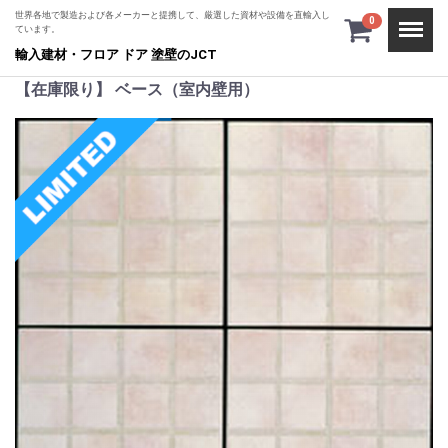
世界各地で製造および各メーカーと提携して、厳選した資材や設備を直輸入し
Menu
0
ています。
輸入建材・フロア ドア 塗壁のJCT
【在庫限り】 ベース（室内壁用）