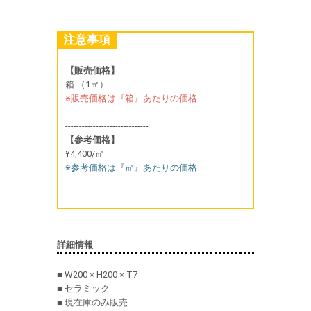
注意事項
【販売価格】
箱 （1㎡）
※販売価格は『箱』あたりの価格
------------------------------
【参考価格】
¥4,400/㎡
※参考価格は『㎡』あたりの価格
詳細情報
■ W200 × H200 × T7
■ セラミック
■ 現在庫のみ販売