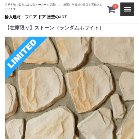
世界各地で製造および各メーカーと提携して、厳選した資材や設備を直輸入し
Menu
0
ています。
輸入建材・フロア ドア 塗壁のJCT
【在庫限り】ストーン（ランダムホワイト）