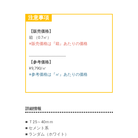
注意事項
【販売価格】
箱 （0.7㎡）
※販売価格は『箱』あたりの価格
------------------------------
【参考価格】
¥9,790/㎡
※参考価格は『㎡』あたりの価格
詳細情報
■ Ｔ25～40ｍｍ
■ セメント系
■ ランダム（ホワイト）