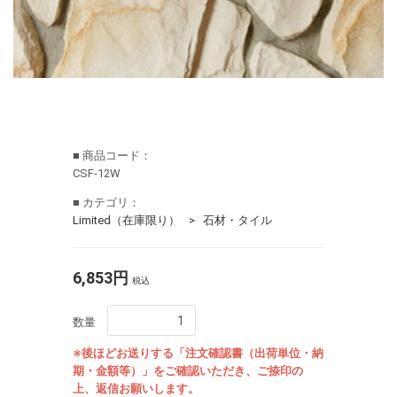
■ 商品コード：
CSF-12W
■ カテゴリ：
Limited（在庫限り）
石材・タイル
6,853円
税込
数量
※後ほどお送りする「注文確認書（出荷単位・納
期・金額等）」をご確認いただき、ご捺印の
上、返信お願いします。