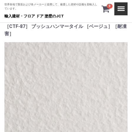
世界各地で製造および各メーカーと提携して、厳選した資材や設備を直輸入し
Menu
0
ています。
輸入建材・フロア ドア 塗壁のJCT
［CTF-87］ ブッシュハンマータイル ［ベージュ］［耐凍
害］