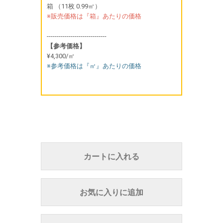
箱 （11枚 0.99㎡）
※販売価格は『箱』あたりの価格
------------------------------
【参考価格】
¥4,300/㎡
※参考価格は『㎡』あたりの価格
カートに入れる
お気に入りに追加