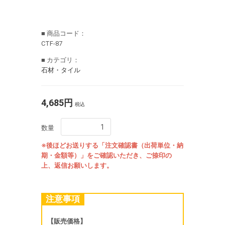
■ 商品コード：
CTF-87
■ カテゴリ：
石材・タイル
4,685円
税込
数量
※後ほどお送りする「注文確認書（出荷単位・納
期・金額等）」をご確認いただき、ご捺印の
上、返信お願いします。
注意事項
【販売価格】