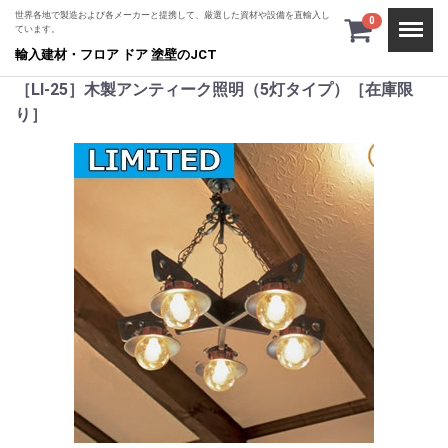
世界各地で製造および各メーカーと提携して、厳選した資材や設備を直輸入し
Menu
0
ています。
輸入建材・フロア ドア 塗壁のJCT
［LI-25］木製アンティーク照明（5灯タイプ）［在庫限
り］