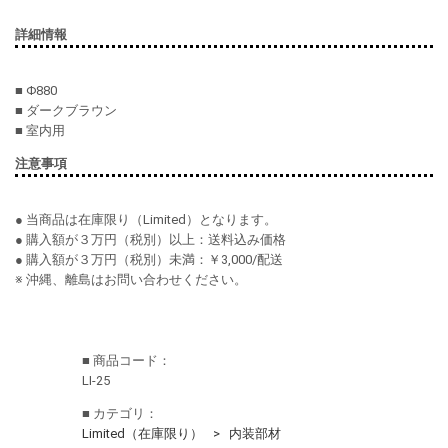
詳細情報
■ Φ880
■ ダークブラウン
■ 室内用
注意事項
● 当商品は在庫限り（Limited）となります。
● 購入額が３万円（税別）以上：送料込み価格
● 購入額が３万円（税別）未満：￥3,000/配送
※ 沖縄、離島はお問い合わせください。
■ 商品コード：
LI-25
■ カテゴリ：
Limited（在庫限り）
内装部材