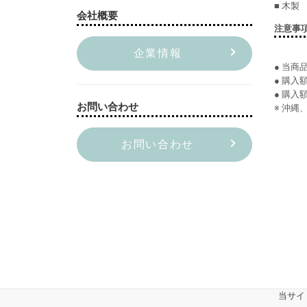
■ 木製
会社概要
注意事
企業情報
● 当商
● 購
● 購入
お問い合わせ
※ 沖
お問い合わせ
当サイ