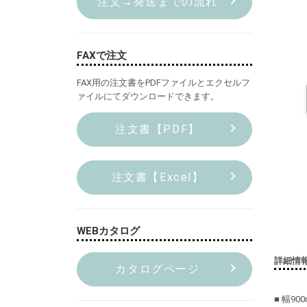
注文→発送までの流れ
FAXで注文
FAX用の注文書をPDFファイルとエクセルフ
ァイルにてダウンロードできます。
注文書【PDF】
注文書【Excel】
WEBカタログ
詳細情
カタログページ
■ 幅900