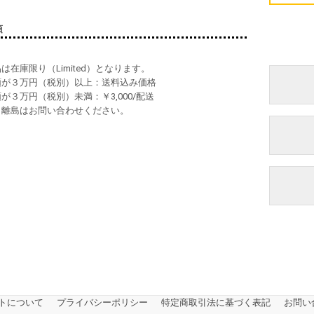
項
品は在庫限り（Limited）となります。
入額が３万円（税別）以上：送料込み価格
額が３万円（税別）未満：￥3,000/配送
縄、離島はお問い合わせください。
トについて
プライバシーポリシー
特定商取引法に基づく表記
お問い