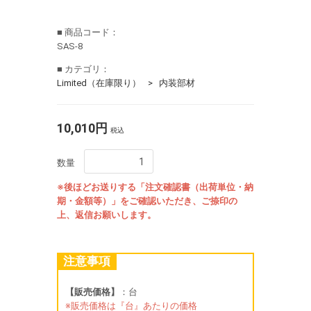
■ 商品コード：
SAS-8
■ カテゴリ：
Limited（在庫限り）
内装部材
10,010円
税込
数量
※後ほどお送りする「注文確認書（出荷単位・納
期・金額等）」をご確認いただき、ご捺印の
上、返信お願いします。
注意事項
【販売価格】
：台
※販売価格は『台』あたりの価格