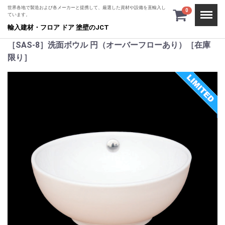
世界各地で製造および各メーカーと提携して、厳選した資材や設備を直輸入し
Menu
0
ています。
輸入建材・フロア ドア 塗壁のJCT
［SAS-8］洗面ボウル 円（オーバーフローあり）［在庫
限り］