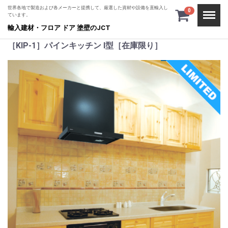
世界各地で製造および各メーカーと提携して、厳選した資材や設備を直輸入し
Menu
0
ています。
輸入建材・フロア ドア 塗壁のJCT
［KIP-1］パインキッチン I型［在庫限り］