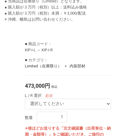
● 当商品は在庫限り（Limited）となります。
● 購入額が３万円（税別）以上：送料込み価格
● 購入額が３万円（税別）未満：￥3,000/配送
※ 沖縄、離島はお問い合わせください。
■ 商品コード：
KIP-I-L ～ KIP-I-R
■ カテゴリ：
Limited（在庫限り）
内装部材
473,000円
税込
L / R 選択
必須
数量
※後ほどお送りする「注文確認書（出荷単位・納
期・金額等）」をご確認いただき、ご捺印の