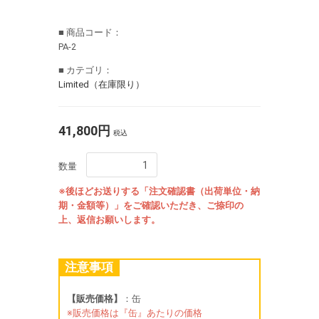
■ 商品コード：
PA-2
■ カテゴリ：
Limited（在庫限り）
41,800円
税込
数量
※後ほどお送りする「注文確認書（出荷単位・納
期・金額等）」をご確認いただき、ご捺印の
上、返信お願いします。
注意事項
【販売価格】
：缶
※販売価格は『缶』あたりの価格