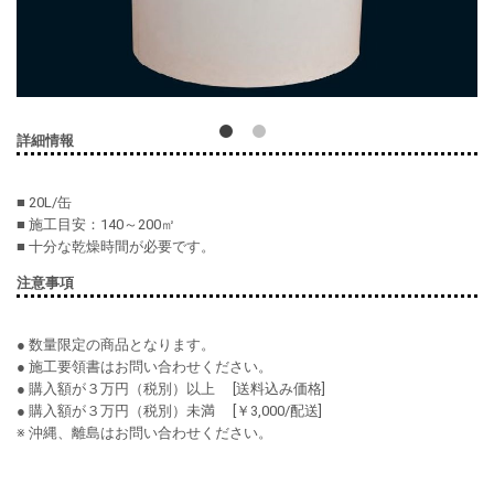
詳細情報
■ 20L/缶
■ 施工目安：140～200㎡
■ 十分な乾燥時間が必要です。
注意事項
● 数量限定の商品となります。
● 施工要領書はお問い合わせください。
● 購入額が３万円（税別）以上 [送料込み価格]
● 購入額が３万円（税別）未満 [￥3,000/配送]
※ 沖縄、離島はお問い合わせください。