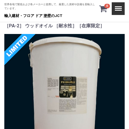
世界各地で製造および各メーカーと提携して、厳選した資材や設備を直輸入し
Menu
0
ています。
輸入建材・フロア ドア 塗壁のJCT
［PA-2］ ウッドオイル ［耐水性］［在庫限定］