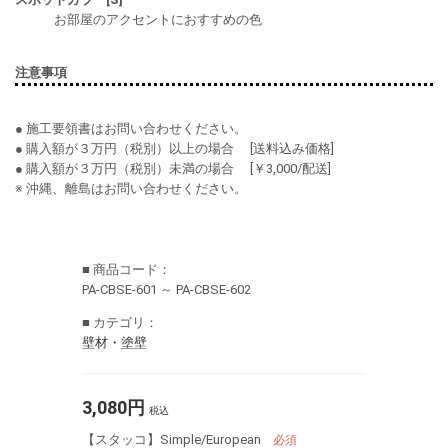
お部屋のアクセントにおすすめの色
注意事項
● 施工要領書はお問い合わせください。
● 購入額が３万円（税別）以上の場合 [送料込み価格]
● 購入額が３万円（税別）未満の場合 [￥3,000/配送]
※ 沖縄、離島はお問い合わせください。
■ 商品コード：
PA-CBSE-601 ～ PA-CBSE-602
■ カテゴリ：
壁材・塗壁
3,080円
税込
【スタッコ】Simple/European
必須