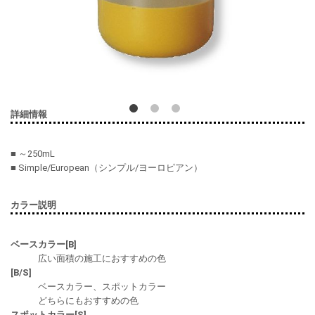
詳細情報
■ ～250mL
■ Simple/European（シンプル/ヨーロピアン）
カラー説明
ベースカラー[B]
広い面積の施工におすすめの色
[B/S]
ベースカラー、スポットカラー
どちらにもおすすめの色
スポットカラー[S]