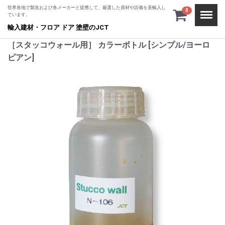
世界各地で製造および各メーカーと提携して、厳選した資材や設備を直輸入し
Menu
0
ています。
輸入建材・フロア ドア 塗壁のJCT
［スタッコウォール用］ カラーボトル [シンプル/ヨーロ
ピアン]