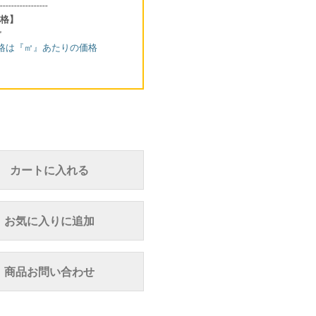
-----------------
格】
㎡
格は『㎡』あたりの価格
カートに入れる
お気に入りに追加
商品お問い合わせ