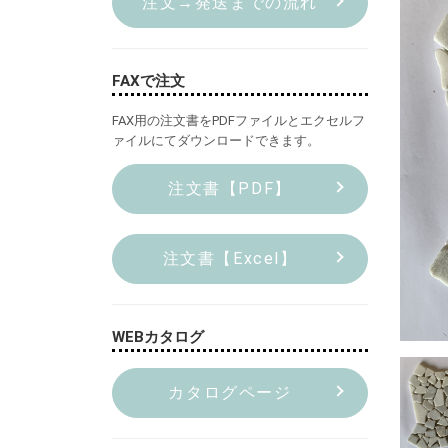
注文→発送までの流れ
FAXで注文
FAX用の注文書をPDFファイルとエクセルフ
ァイルにてダウンロードできます。
注文書【PDF】
注文書【Excel】
WEBカタログ
カタログページ