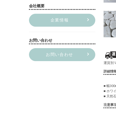
会社概要
企業情報
お問い合わせ
お問い合わせ
運賃別
詳細情
■ 幅30
■ ホワ
■ 天然
注意事