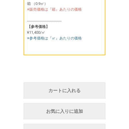
箱 （0.9㎡）
※販売価格は『箱』あたりの価格
------------------------------
【参考価格】
¥11,400/㎡
※参考価格は『㎡』あたりの価格
カートに入れる
お気に入りに追加