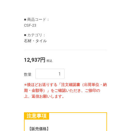
■ 商品コード：
CSF-23
■ カテゴリ：
石材・タイル
12,937円
税込
数量
※後ほどお送りする「注文確認書（出荷単位・納
期・金額等）」をご確認いただき、ご捺印の
上、返信お願いします。
注意事項
【販売価格】