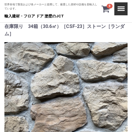
世界各地で製造および各メーカーと提携して、厳選した資材や設備を直輸入し
Menu
0
ています。
輸入建材・フロア ドア 塗壁のJCT
在庫限り 34箱（30.6㎡）［CSF-23］ストーン［ランダ
ム］