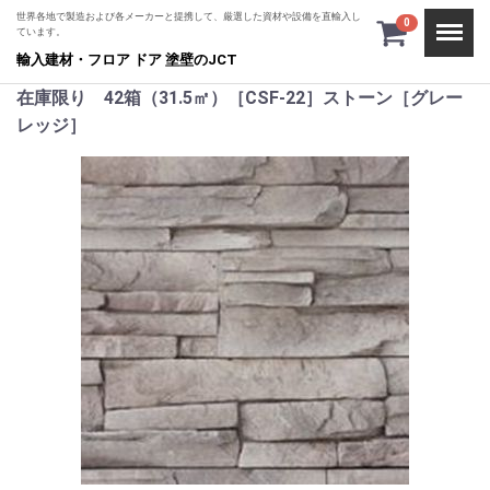
世界各地で製造および各メーカーと提携して、厳選した資材や設備を直輸入し
Menu
0
ています。
輸入建材・フロア ドア 塗壁のJCT
在庫限り 42箱（31.5㎡）［CSF-22］ストーン［グレー
レッジ］