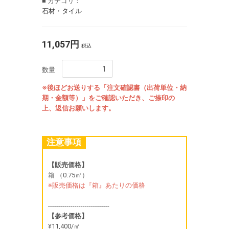
■ カテゴリ：
石材・タイル
11,057円
税込
数量
※後ほどお送りする「注文確認書（出荷単位・納
期・金額等）」をご確認いただき、ご捺印の
上、返信お願いします。
注意事項
【販売価格】
箱 （0.75㎡）
※販売価格は『箱』あたりの価格
------------------------------
【参考価格】
¥11,400/㎡