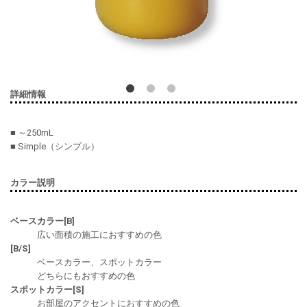
詳細情報
■ ～250mL
■ Simple（シンプル）
カラー説明
ベースカラー[B]
広い面積の施工におすすめの色
[B/S]
ベースカラー、スポットカラー
どちらにもおすすめの色
スポットカラー[S]
お部屋のアクセントにおすすめの色