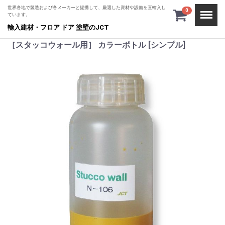
世界各地で製造および各メーカーと提携して、厳選した資材や設備を直輸入し
Menu
0
ています。
輸入建材・フロア ドア 塗壁のJCT
［スタッコウォール用］ カラーボトル [シンプル]