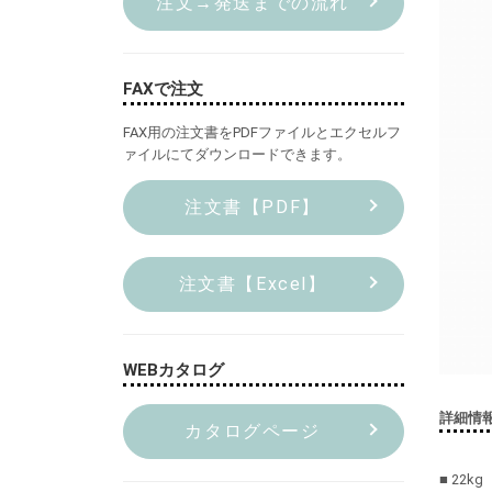
注文→発送までの流れ
FAXで注文
FAX用の注文書をPDFファイルとエクセルフ
ァイルにてダウンロードできます。
注文書【PDF】
注文書【Excel】
WEBカタログ
詳細情
カタログページ
■ 22kg