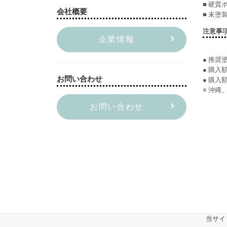
■ 硬質
会社概要
■ 未塗
注意事
企業情報
● 推奨
● 購
お問い合わせ
● 購入
※ 沖
お問い合わせ
当サイ