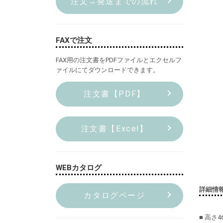
注文→発送までの流れ
FAXで注文
FAX用の注文書をPDFファイルとエクセルフ
ァイルにてダウンロードできます。
注文書【PDF】
注文書【Excel】
WEBカタログ
詳細情
カタログページ
■ 高さ4