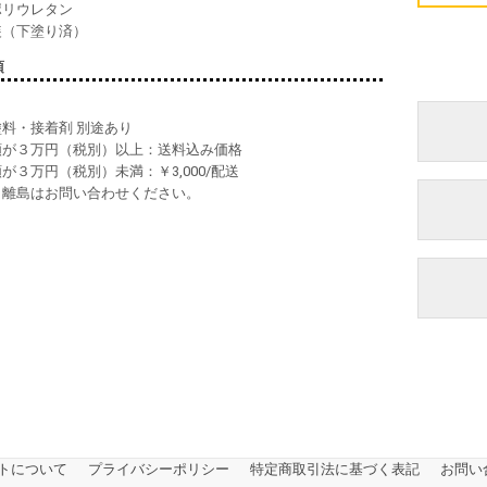
ポリウレタン
装（下塗り済）
項
塗料・接着剤 別途あり
入額が３万円（税別）以上：送料込み価格
額が３万円（税別）未満：￥3,000/配送
縄、離島はお問い合わせください。
トについて
プライバシーポリシー
特定商取引法に基づく表記
お問い