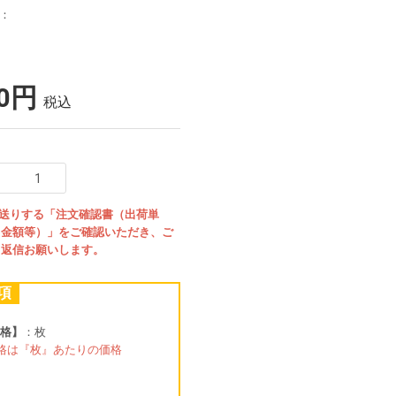
リ：
50円
税込
お送りする「注文確認書（出荷単
・金額等）」をご確認いただき、ご
、返信お願いします。
項
格】
：枚
格は『枚』あたりの価格