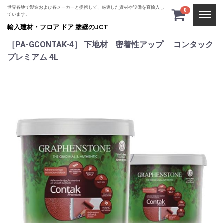
世界各地で製造および各メーカーと提携して、厳選した資材や設備を直輸入し
Menu
0
ています。
輸入建材・フロア ドア 塗壁のJCT
［PA-GCONTAK-4］ 下地材 密着性アップ コンタック
プレミアム 4L