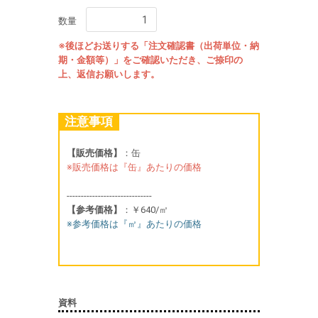
数量
※後ほどお送りする「注文確認書（出荷単位・納
期・金額等）」をご確認いただき、ご捺印の
上、返信お願いします。
注意事項
【販売価格】
：缶
※販売価格は『缶』あたりの価格
------------------------------
【参考価格】
：￥640/㎡
※参考価格は『㎡』あたりの価格
資料