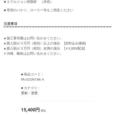
■ エマルジョン樹脂材 （赤色）
■ 専用のバケツ、ローラー等をご用意ください
注意事項
● 施工要領書はお問い合わせください。
● 購入額が３万円（税別）以上の場合 [送料込み価格]
● 購入額が３万円（税別）未満の場合 [￥3,000/配送]
※ 沖縄、離島はお問い合わせください。
■ 商品コード：
PA-GCONTAK-4
■ カテゴリ：
壁材・塗壁
15,400円
税込