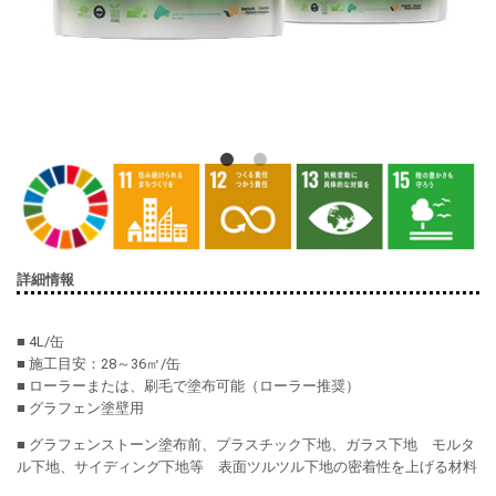
詳細情報
■ 4L/缶
■ 施工目安：28～36㎡/缶
■ ローラーまたは、刷毛で塗布可能（ローラー推奨）
■ グラフェン塗壁用
■ グラフェンストーン塗布前、プラスチック下地、ガラス下地 モルタ
ル下地、サイディング下地等 表面ツルツル下地の密着性を上げる材料