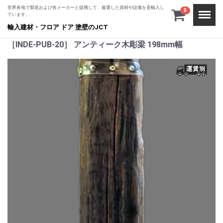
世界各地で製造および各メーカーと提携して、厳選した資材や設備を直輸入し
Menu
0
ています。
輸入建材・フロア ドア 塗壁のJCT
［INDE-PUB-20］ アンティーク木彫梁 198mm幅