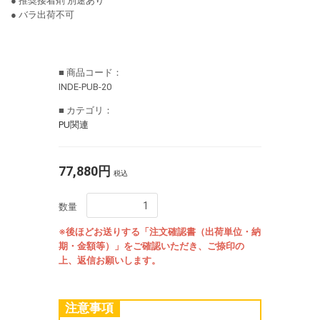
● 推奨接着剤 別途あり
● バラ出荷不可
■ 商品コード：
INDE-PUB-20
■ カテゴリ：
PU関連
77,880円
税込
数量
※後ほどお送りする「注文確認書（出荷単位・納
期・金額等）」をご確認いただき、ご捺印の
上、返信お願いします。
注意事項