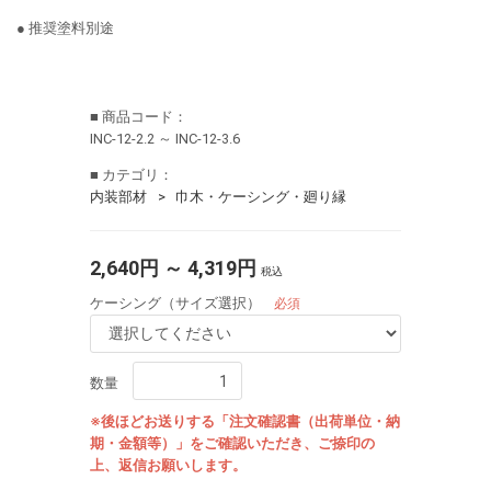
● 推奨塗料別途
■ 商品コード：
INC-12-2.2 ～ INC-12-3.6
■ カテゴリ：
内装部材
巾木・ケーシング・廻り縁
2,640円 ～ 4,319円
税込
ケーシング（サイズ選択）
必須
数量
※後ほどお送りする「注文確認書（出荷単位・納
期・金額等）」をご確認いただき、ご捺印の
上、返信お願いします。