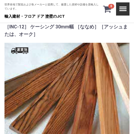
世界各地で製造および各メーカーと提携して、厳選した資材や設備を直輸入し
Menu
0
ています。
輸入建材・フロア ドア 塗壁のJCT
［INC-12］ ケーシング 30mm幅 ［ななめ］［アッシュま
たは、オーク］