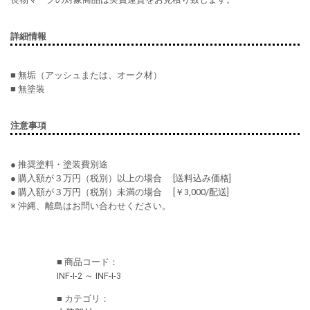
詳細情報
■ 無垢（アッシュまたは、オーク材）
■ 無塗装
注意事項
● 推奨塗料・塗装費別途
● 購入額が３万円（税別）以上の場合 [送料込み価格]
● 購入額が３万円（税別）未満の場合 [￥3,000/配送]
※ 沖縄、離島はお問い合わせください。
■ 商品コード：
INF-I-2 ～ INF-I-3
■ カテゴリ：