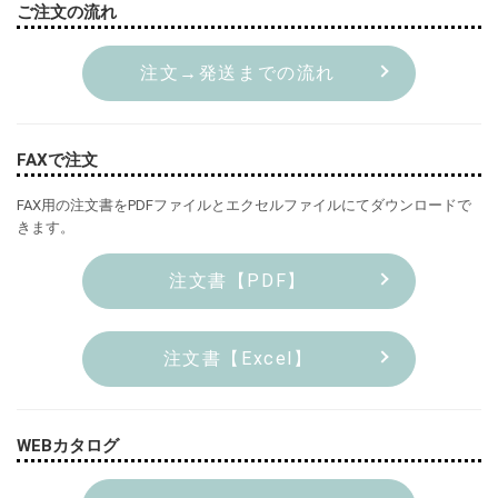
ご注文の流れ
注文→発送までの流れ
FAXで注文
FAX用の注文書をPDFファイルとエクセルファイルにてダウンロードで
きます。
注文書【PDF】
注文書【Excel】
WEBカタログ