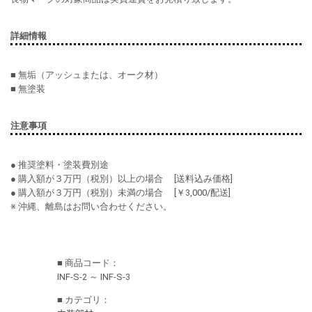
詳細情報
■ 無垢（アッシュまたは、オーク材）
■ 無塗装
注意事項
● 推奨塗料・塗装費別途
● 購入額が３万円（税別）以上の場合 [送料込み価格]
● 購入額が３万円（税別）未満の場合 [￥3,000/配送]
※ 沖縄、離島はお問い合わせください。
■ 商品コード：
INF-S-2 ～ INF-S-3
■ カテゴリ：