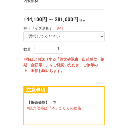
内装部材
144,100円 ～ 281,600円
税込
框（サイズ選択）
必須
数量
※後ほどお送りする「注文確認書（出荷単位・納
期・金額等）」をご確認いただき、ご捺印の
上、返信お願いします。
注意事項
【販売価格】
：本
※販売価格は『本』あたりの価格