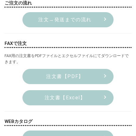
ご注文の流れ
注文→発送までの流れ
FAXで注文
FAX用の注文書をPDFファイルとエクセルファイルにてダウンロードで
きます。
注文書【PDF】
注文書【Excel】
WEBカタログ