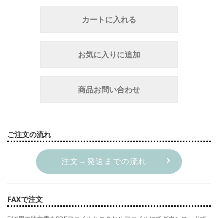
カートに入れる
お気に入りに追加
商品お問い合わせ
ご注文の流れ
注文→発送までの流れ
FAXで注文