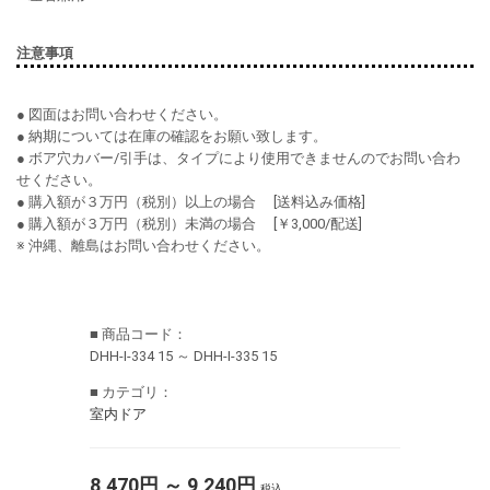
注意事項
● 図面はお問い合わせください。
● 納期については在庫の確認をお願い致します。
● ボア穴カバー/引手は、タイプにより使用できませんのでお問い合わ
せください。
● 購入額が３万円（税別）以上の場合 [送料込み価格]
● 購入額が３万円（税別）未満の場合 [￥3,000/配送]
※ 沖縄、離島はお問い合わせください。
■ 商品コード：
DHH-I-334 15 ～ DHH-I-335 15
■ カテゴリ：
室内ドア
8,470円 ～ 9,240円
税込