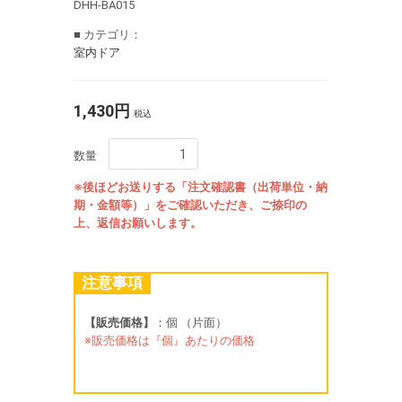
DHH-BA015
■ カテゴリ：
室内ドア
1,430円
税込
数量
※後ほどお送りする「注文確認書（出荷単位・納
期・金額等）」をご確認いただき、ご捺印の
上、返信お願いします。
注意事項
【販売価格】
：個 （片面）
※販売価格は『個』あたりの価格