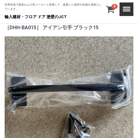
世界各地で製造および各メーカーと提携して、厳選した資材や設備を直輸入し
Menu
0
ています。
輸入建材・フロア ドア 塗壁のJCT
［DHH-BA015］ アイアン引手 ブラック15