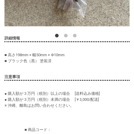
詳細情報
■ 高さ198mm × 幅50mm × Φ10mm
■ ブラック色（黒） 塗装済
注意事項
● 購入額が３万円（税別）以上の場合 [送料込み価格]
● 購入額が３万円（税別）未満の場合 [￥3,000/配送]
※ 沖縄、離島はお問い合わせください。
■ 商品コード：