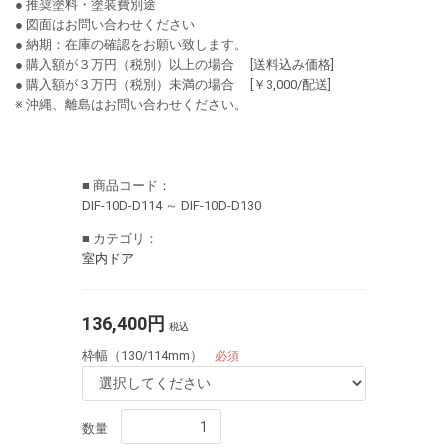
● 推奨塗料・塗装費別途
● 図面はお問い合わせください
● 納期：在庫の確認をお願い致します。
● 購入額が３万円（税別）以上の場合 [送料込み価格]
● 購入額が３万円（税別）未満の場合 [￥3,000/配送]
※ 沖縄、離島はお問い合わせください。
■ 商品コード：
DIF-10D-D114 ～ DIF-10D-D130
■ カテゴリ：
室内ドア
136,400円
税込
枠幅（130/114mm）
必須
数量